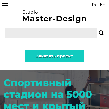
Ru
En
Заказать проект
Спортивный
стадион на 5000
мест и крытый